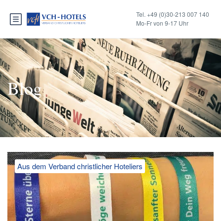
Tel. +49 (0)30-213 007 140
Mo-Fr von 9-17 Uhr
Blog
Aus dem Verband christlicher Hoteliers