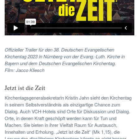
Offizieller Trailer für den 38. Deutschen Evangelischen
Kirchentag 2023 in Nürnberg von der Evang.-Luth. Kirche in
Bayern und dem Deutschen Evangelischen Kirchentag.
Film: Jacco Kliesch
Jetzt ist die Zeit
Kirchentagsgeneralsekretarin Kristin Jahn sieht den Kirchentag
in seinem Selbstverständnis als einzigartige Chance zum
Dialog. Auch VCH-Hotels sind Orte für Diskussion und Dialog.
Orte, in denen Kraft geschöpft werden kann für Tun und
Machen. Sie bieten in ihrer Vielfalt Raum für Austausch,
Innehalten und Erholung. „Jetzt ist die Zeit“ (Mk 1,15), die
Losung des diesjährigen Kirchentags könnte es nicht besser