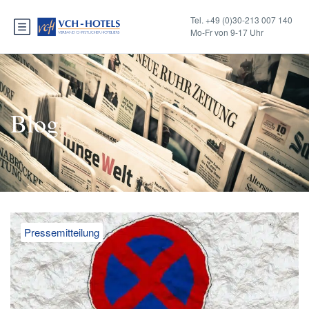
Tel. +49 (0)30-213 007 140
Mo-Fr von 9-17 Uhr
Blog
Pressemitteilung