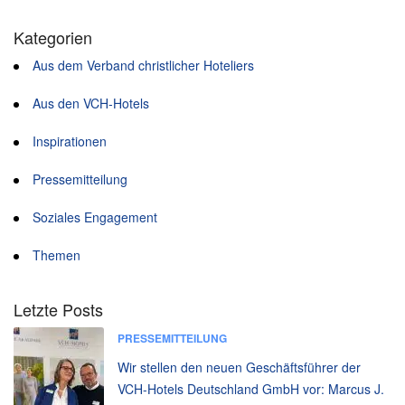
Kategorien
Aus dem Verband christlicher Hoteliers
Aus den VCH-Hotels
Inspirationen
Pressemitteilung
Soziales Engagement
Themen
Letzte Posts
PRESSEMITTEILUNG
Wir stellen den neuen Geschäftsführer der
VCH-Hotels Deutschland GmbH vor: Marcus J.