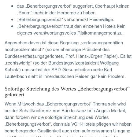
das „Beherbergungsverbot“ suggeriert, überhaupt keinen
„Raum“ mehr in der Herberge zu haben.
„Beherbergungsverbot“ verschreckt Reisewillige.
„Beherbergungsverbot“ traut den einzelnen Hotels kein
eigenes verantwortungsvolles Risikomanagement zu.
Abgesehen davon ist diese Regelung „verfassungsrechtlich
hochproblematisch“ (so der ehemalige Präsident des
Bundesverfassungsgerichtes, Prof. Hans-Jürgen Papier). Es ist
„rechtswidrig“ (so der Bundestagsvizepräsident Wolfgang
Kubicki) und selbst der SPD-Gesundheitsexperte Karl
Lauterbach sieht in innerdeutschen Reisen gar kein Problem.
Sofortige Streichung des Wortes „Beherbergungsverbot“
gefordert
Wenn Mittwoch das „Beherbergungsverbot“ Thema sein wird
bei der Schaltkonferenz von Bundeskanzlerin Angela Merkel,
dann fordern wir die sofortige Streichung des Wortes
„Beherbergungsverbot“, denn als VCH-Hotels pflegen wir neben
beherbergender Gastlichkeit auch den aufmerksamen Umgang