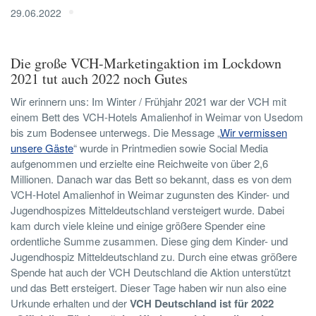
29.06.2022
Die große VCH-Marketingaktion im Lockdown
2021 tut auch 2022 noch Gutes
Wir erinnern uns: Im Winter / Frühjahr 2021 war der VCH mit
einem Bett des VCH-Hotels Amalienhof in Weimar von Usedom
bis zum Bodensee unterwegs. Die Message „
Wir vermissen
unsere Gäste
“ wurde in Printmedien sowie Social Media
aufgenommen und erzielte eine Reichweite von über 2,6
Millionen. Danach war das Bett so bekannt, dass es von dem
VCH-Hotel Amalienhof in Weimar zugunsten des Kinder- und
Jugendhospizes Mitteldeutschland versteigert wurde. Dabei
kam durch viele kleine und einige größere Spender eine
ordentliche Summe zusammen. Diese ging dem Kinder- und
Jugendhospiz Mitteldeutschland zu. Durch eine etwas größere
Spende hat auch der VCH Deutschland die Aktion unterstützt
und das Bett ersteigert. Dieser Tage haben wir nun also eine
Urkunde erhalten und der
VCH Deutschland ist für 2022