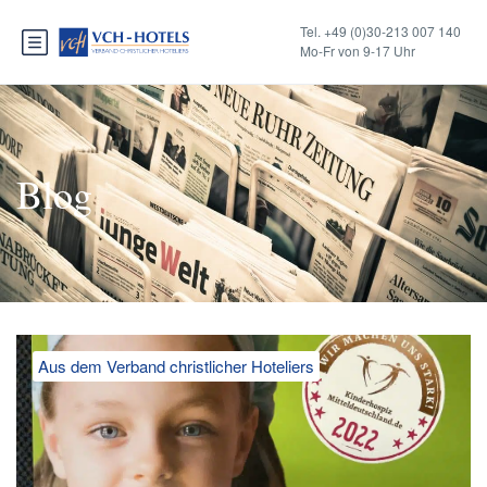
Tel. +49 (0)30-213 007 140
Mo-Fr von 9-17 Uhr
Blog
Aus dem Verband christlicher Hoteliers