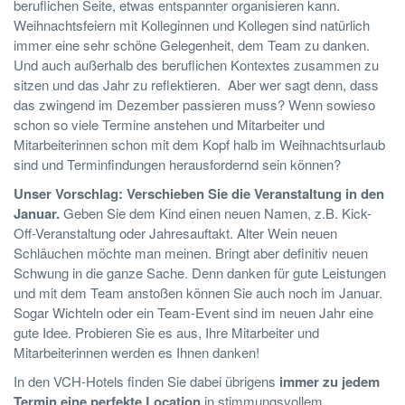
beruflichen Seite, etwas entspannter organisieren kann.
Weihnachtsfeiern mit Kolleginnen und Kollegen sind natürlich
immer eine sehr schöne Gelegenheit, dem Team zu danken.
Und auch außerhalb des beruflichen Kontextes zusammen zu
sitzen und das Jahr zu reflektieren. Aber wer sagt denn, dass
das zwingend im Dezember passieren muss? Wenn sowieso
schon so viele Termine anstehen und Mitarbeiter und
Mitarbeiterinnen schon mit dem Kopf halb im Weihnachtsurlaub
sind und Terminfindungen herausfordernd sein können?
Unser Vorschlag: Verschieben Sie die Veranstaltung in den
Januar.
Geben Sie dem Kind einen neuen Namen, z.B. Kick-
Off-Veranstaltung oder Jahresauftakt. Alter Wein neuen
Schläuchen möchte man meinen. Bringt aber definitiv neuen
Schwung in die ganze Sache. Denn danken für gute Leistungen
und mit dem Team anstoßen können Sie auch noch im Januar.
Sogar Wichteln oder ein Team-Event sind im neuen Jahr eine
gute Idee. Probieren Sie es aus, Ihre Mitarbeiter und
Mitarbeiterinnen werden es Ihnen danken!
In den VCH-Hotels finden Sie dabei übrigens
immer zu jedem
Termin eine perfekte Location
in stimmungsvollem