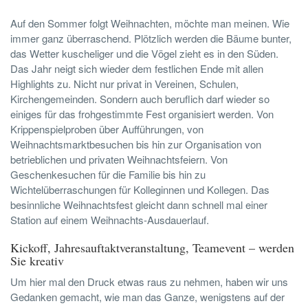
Auf den Sommer folgt Weihnachten, möchte man meinen. Wie
immer ganz überraschend. Plötzlich werden die Bäume bunter,
das Wetter kuscheliger und die Vögel zieht es in den Süden.
Das Jahr neigt sich wieder dem festlichen Ende mit allen
Highlights zu. Nicht nur privat in Vereinen, Schulen,
Kirchengemeinden. Sondern auch beruflich darf wieder so
einiges für das frohgestimmte Fest organisiert werden. Von
Krippenspielproben über Aufführungen, von
Weihnachtsmarktbesuchen bis hin zur Organisation von
betrieblichen und privaten Weihnachtsfeiern. Von
Geschenkesuchen für die Familie bis hin zu
Wichtelüberraschungen für Kolleginnen und Kollegen. Das
besinnliche Weihnachtsfest gleicht dann schnell mal einer
Station auf einem Weihnachts-Ausdauerlauf.
Kickoff, Jahresauftaktveranstaltung, Teamevent – werden
Sie kreativ
Um hier mal den Druck etwas raus zu nehmen, haben wir uns
Gedanken gemacht, wie man das Ganze, wenigstens auf der