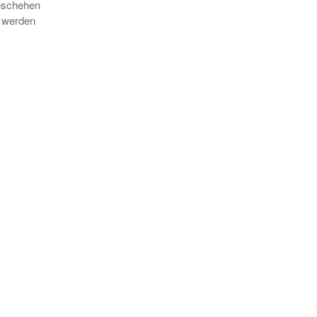
geschehen
n werden