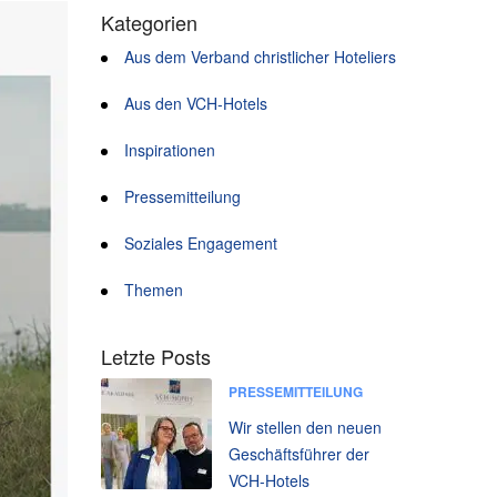
Kategorien
Aus dem Verband christlicher Hoteliers
Aus den VCH-Hotels
Inspirationen
Pressemitteilung
Soziales Engagement
Themen
Letzte Posts
PRESSEMITTEILUNG
Wir stellen den neuen
Geschäftsführer der
VCH-Hotels