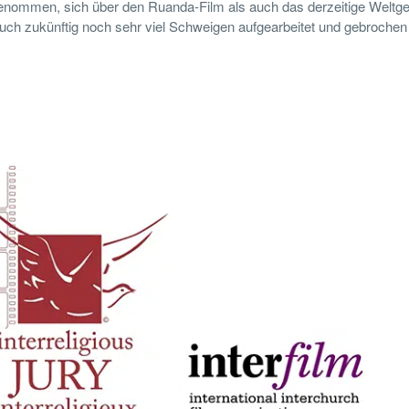
nommen, sich über den Ruanda-Film als auch das derzeitige Welt
auch zukünftig noch sehr viel Schweigen aufgearbeitet und gebroche