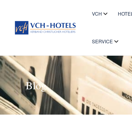
VCH
HOTE
SERVICE
Blog