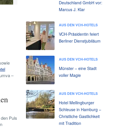
Deutschland GmbH vor:
Marcus J. Klar
AUS DEN VCH-HOTELS
VCH-Präsidentin feiert
Berliner Dienstjubiläum
AUS DEN VCH-HOTELS
 sowie
Münster – eine Stadt
tel
voller Magie
umva –
AUS DEN VCH-HOTELS
hen
Hotel Mellingburger
Schleuse in Hamburg –
Christliche Gastlichkeit
 den Puls
mit Tradition
en