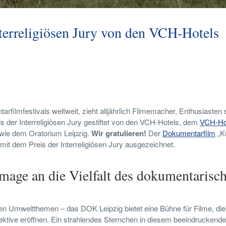
terreligiösen Jury von den VCH-Hotels
rfilmfestivals weltweit, zieht alljährlich Filmemacher, Enthusiasten
eis der Interreligiösen Jury gestiftet von den VCH-Hotels, dem
VCH-Ho
owie dem Oratorium Leipzig.
Wir gratulieren!
Der
Dokumentarfilm
„K
t dem Preis der Interreligiösen Jury ausgezeichnet.
mmage an die Vielfalt des dokumentarisc
en Umweltthemen – das DOK Leipzig bietet eine Bühne für Filme, die
ktive eröffnen. Ein strahlendes Sternchen in diesem beeindruckend