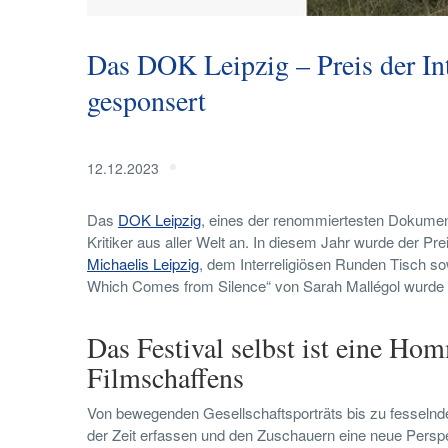
Das DOK Leipzig – Preis der In
gesponsert
12.12.2023
Das
DOK Leipzig
, eines der renommiertesten Dokumenta
Kritiker aus aller Welt an. In diesem Jahr wurde der Pr
Michaelis Leipzig
, dem Interreligiösen Runden Tisch s
Which Comes from Silence“ von Sarah Mallégol wurde mi
Das Festival selbst ist eine Ho
Filmschaffens
Von bewegenden Gesellschaftsporträts bis zu fesselnd
der Zeit erfassen und den Zuschauern eine neue Perspe