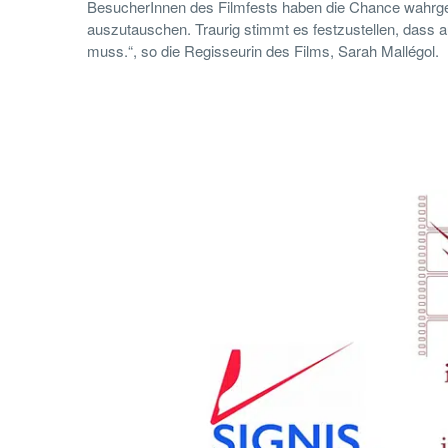
BesucherInnen des Filmfests haben die Chance wahrge
auszutauschen. Traurig stimmt es festzustellen, dass 
muss.“, so die Regisseurin des Films, Sarah Mallégol.