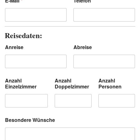
E-Mail
*
Telefon
Reisedaten:
Anreise
Abreise
Anzahl
Anzahl
Anzahl
Einzelzimmer
Doppelzimmer
Personen
Besondere Wünsche