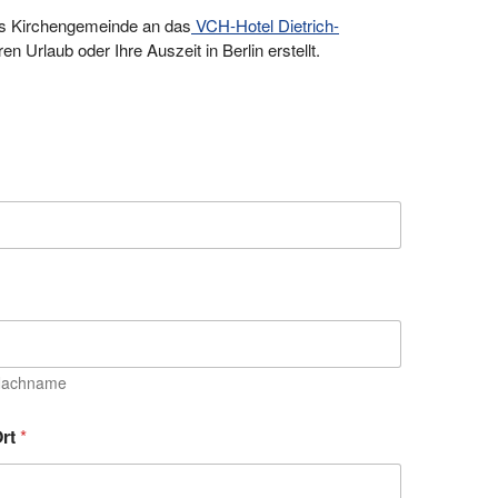
 als Kirchengemeinde an das
VCH-Hotel Dietrich-
n Urlaub oder Ihre Auszeit in Berlin erstellt.
achname
rt
*