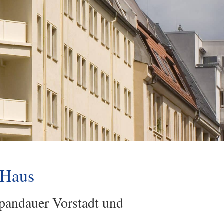
-Haus
Spandauer Vorstadt und