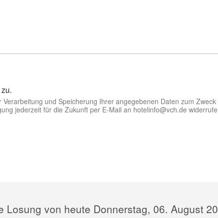
 zu.
der Verarbeitung und Speicherung Ihrer angegebenen Daten zum Zweck 
igung jederzeit für die Zukunft per E-Mail an hotelinfo@vch.de widerrufe
e Losung von heute Donnerstag, 06. August 2