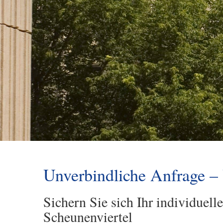
Unverbindliche Anfrage –
Sichern Sie sich Ihr individuel
Scheunenviertel