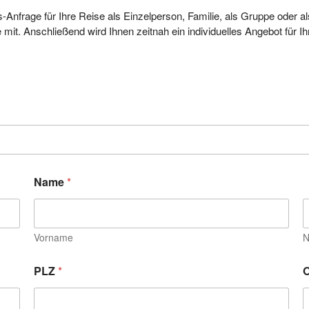
bs-Anfrage für Ihre Reise als Einzelperson, Familie, als Gruppe oder
mit. Anschließend wird Ihnen zeitnah ein individuelles Angebot für Ihre
Name
*
Vorname
N
PLZ
*
O