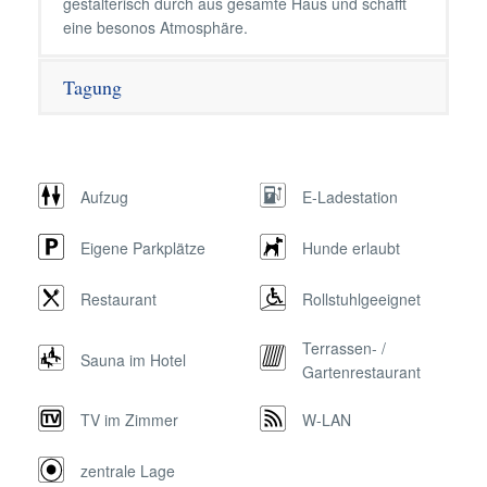
gestalterisch durch aus gesamte Haus und schafft
eine besonos Atmosphäre.
Tagung
Aufzug
E-Ladestation
Eigene Parkplätze
Hunde erlaubt
Restaurant
Rollstuhlgeeignet
Terrassen- /
Sauna im Hotel
Gartenrestaurant
TV im Zimmer
W-LAN
zentrale Lage