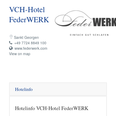
VCH-Hotel
FederWERK
Sankt Georgen
+49 7724 8849 100
www.federwerk.com
View on map
Hotelinfo
Hotelinfo VCH-Hotel FederWERK