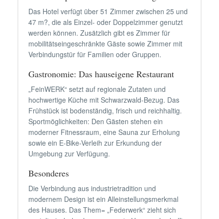
Das Hotel verfügt über 51 Zimmer zwischen 25 und
47 m?, die als Einzel- oder Doppelzimmer genutzt
werden können. Zusätzlich gibt es Zimmer für
mobilitätseingeschränkte Gäste sowie Zimmer mit
Verbindungstür für Familien oder Gruppen.
Gastronomie: Das hauseigene Restaurant
„FeinWERK“ setzt auf regionale Zutaten und
hochwertige Küche mit Schwarzwald-Bezug. Das
Frühstück ist bodenständig, frisch und reichhaltig.
Sportmöglichkeiten: Den Gästen stehen ein
moderner Fitnessraum, eine Sauna zur Erholung
sowie ein E-Bike-Verleih zur Erkundung der
Umgebung zur Verfügung.
Besonderes
Die Verbindung aus industrietradition und
modernem Design ist ein Alleinstellungsmerkmal
des Hauses. Das Them= „Federwerk“ zieht sich