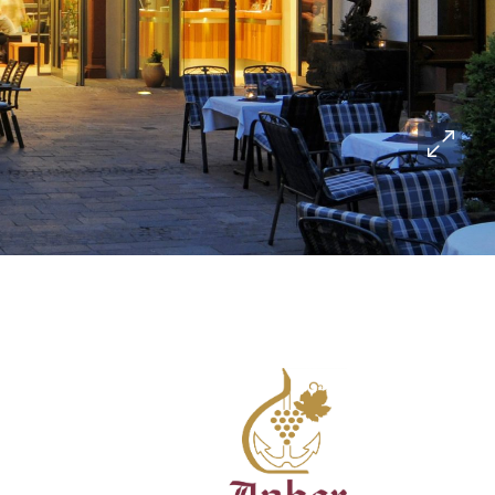
Vollbild öf