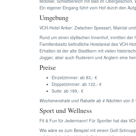
Mobiliar, Schlafbereich mit Bad im Obergeschoß
Ein eigener Eingang führt vom Hof durch den Aufg
Umgebung
VCH-Hotel Anker: Zwischen Spessart, Maintal un
Rund um einen idyllischen Innenhof, inmitten der h
Familienbesitz befindliche Hotelareal des VCH-Hot
Erhalten ist der alte Stadtkern mit vielen histor
Jogger, aber auch Ruderern und Anglern eine herr
Preise
Einzelzimmer: ab 83,- €
Doppelzimmer: ab 122,- €
Suite: ab 189,- €
Wochenendrate und Rabatte ab 4 Nächten von 5 %
Sport und Wellness
Fit & Fun für Jedermann! Für Sportler hat das VC
Wie wäre es zum Beispiel mit einem Golf-Schnupp