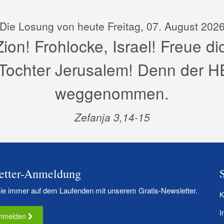
Die Losung von heute Freitag, 07. August 202
on! Frohlocke, Israel! Freue di
Tochter Jerusalem! Denn der HE
weggenommen.
Zefanja 3,14-15
etter-Anmeldung
Sie immer auf dem Laufenden mit unserem Gratis-Newsletter.
K
I
 anmelden