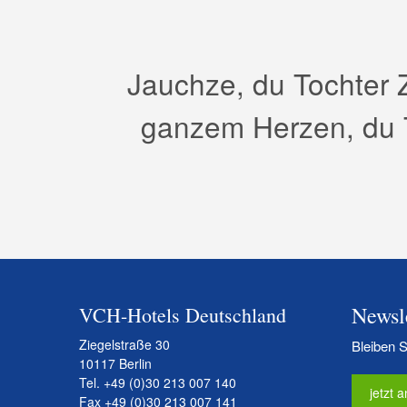
Jauchze, du Tochter Zi
ganzem Herzen, du 
Newsl
VCH-Hotels Deutschland
Ziegelstraße 30
Bleiben 
10117 Berlin
Tel.
+49 (0)30 213 007 140
jetzt
Fax +49 (0)30 213 007 141