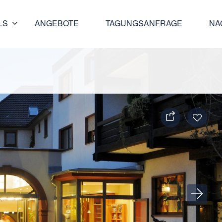
LS
ANGEBOTE
TAGUNGSANFRAGE
NA
Seite teilen
Als F