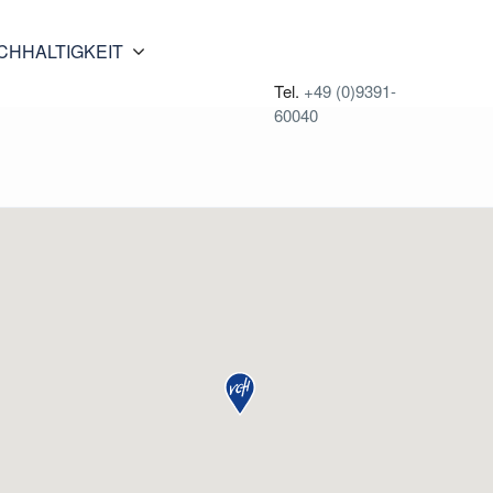
CHHALTIGKEIT
Tel.
+49 (0)9391-
60040
avorit markieren