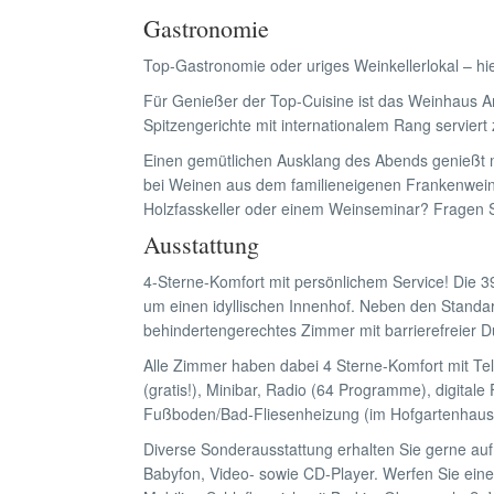
Gastronomie
Top-Gastronomie oder uriges Weinkellerlokal – hi
Für Genießer der Top-Cuisine ist das Weinhaus An
Spitzengerichte mit internationalem Rang serviert
Einen gemütlichen Ausklang des Abends genießt 
bei Weinen aus dem familieneigenen Frankenweing
Holzfasskeller oder einem Weinseminar? Fragen 
Ausstattung
4-Sterne-Komfort mit persönlichem Service! Die 3
um einen idyllischen Innenhof. Neben den Standa
behindertengerechtes Zimmer mit barrierefreier
Alle Zimmer haben dabei 4 Sterne-Komfort mit 
(gratis!), Minibar, Radio (64 Programme), digitale
Fußboden/Bad-Fliesenheizung (im Hofgartenhaus
Diverse Sonderausstattung erhalten Sie gerne auf
Babyfon, Video- sowie CD-Player. Werfen Sie eine