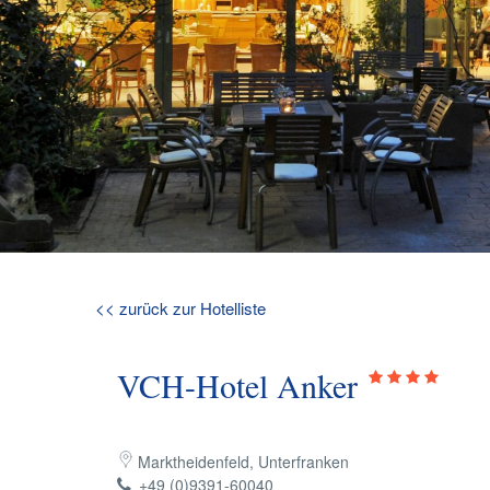
<< zurück zur Hotelliste
VCH-Hotel Anker
Marktheidenfeld, Unterfranken
+49 (0)9391-60040