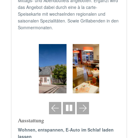
Mittags- und Abendbuffets angeboten. Ergänzt wird
das Angebot dabei durch eine à la carte-
Speisekarte mit wechselnden regionalen und
saisonalen Spezialitäten. Sowie Grillabenden in den
Sommermonaten.
Ausstattung
Wohnen, entspannen, E-Auto im Schlaf laden
lassen