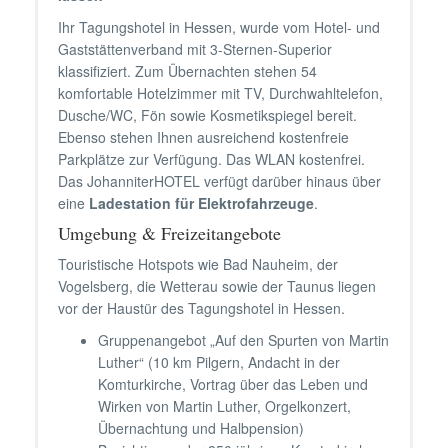
Ihr Tagungshotel in Hessen, wurde vom Hotel- und
Gaststättenverband mit 3-Sternen-Superior
klassifiziert. Zum Übernachten stehen 54
komfortable Hotelzimmer mit TV, Durchwahltelefon,
Dusche/WC, Fön sowie Kosmetikspiegel bereit.
Ebenso stehen Ihnen ausreichend kostenfreie
Parkplätze zur Verfügung. Das WLAN kostenfrei.
Das JohanniterHOTEL verfügt darüber hinaus über
eine
Ladestation für Elektrofahrzeuge
.
Umgebung & Freizeitangebote
Touristische Hotspots wie Bad Nauheim, der
Vogelsberg, die Wetterau sowie der Taunus liegen
vor der Haustür des Tagungshotel in Hessen.
Gruppenangebot „Auf den Spurten von Martin
Luther“ (10 km Pilgern, Andacht in der
Komturkirche, Vortrag über das Leben und
Wirken von Martin Luther, Orgelkonzert,
Übernachtung und Halbpension)