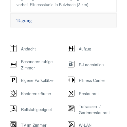
vorbei. Fitnessstudio in Butzbach (3 km).
Tagung
Andacht
Aufzug
Besonders ruhige
E-Ladestation
Zimmer
Eigene Parkplätze
Fitness Center
Konferenzräume
Restaurant
Terrassen- /
Rollstuhlgeeignet
Gartenrestaurant
TV im Zimmer
W-LAN