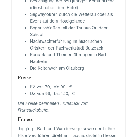
Besichtigung der 850 jährigen Komturkirche
(direkt neben dem Hotel)
Segwaytouren durch die Wetterau oder als
Event auf dem Hotelgelände
Bogenschießen mit der Taunus Outdoor
School
Nachtwächterführung im historischen
Ortskern der Fachwerkstadt Butzbach
Kurpark- und Themenführungen in Bad
Nauheim
Die Keltenwelt am Glauberg
Preise
EZ von 79,- bis 99,- €
DZ von 99,- bis 120,- €
Die Preise beinhalten Frühstück vom
Frühstücksbuffet.
Fitness
Jogging-, Rad- und Wanderwege sowie der Luther-
Pilgerweg führen direkt am Tagungshotel in Hessen